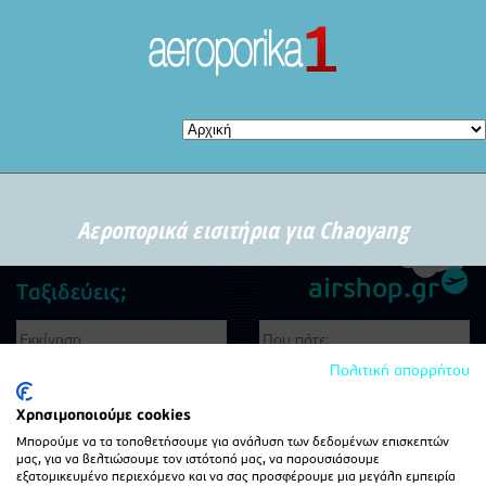
Αεροπορικά εισιτήρια για Chaoyang