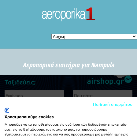
Αεροπορικά εισιτήρια για Nampula