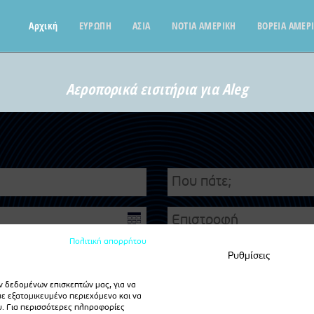
Αρχική
ΕΥΡΩΠΗ
ΑΣΙΑ
ΝΟΤΙΑ ΑΜΕΡΙΚΗ
ΒΟΡΕΙΑ ΑΜΕΡ
Αεροπορικά εισιτήρια για Aleg