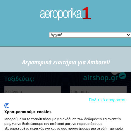
Αεροπορικά εισιτήρια για Amboseli