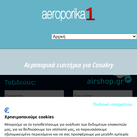
Αεροπορικά εισιτήρια για Conakry